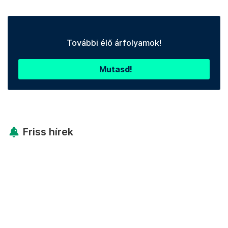
További élő árfolyamok!
Mutasd!
Friss hírek