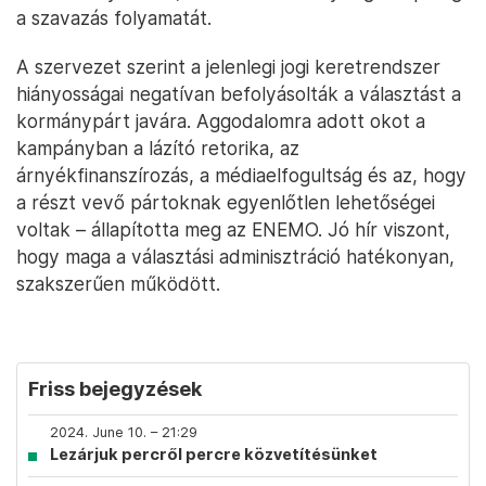
a szavazás folyamatát.
A szervezet szerint a jelenlegi jogi keretrendszer
hiányosságai negatívan befolyásolták a választást a
kormánypárt javára. Aggodalomra adott okot a
kampányban a lázító retorika, az
árnyékfinanszírozás, a médiaelfogultság és az, hogy
a részt vevő pártoknak egyenlőtlen lehetőségei
voltak – állapította meg az ENEMO. Jó hír viszont,
hogy maga a választási adminisztráció hatékonyan,
szakszerűen működött.
Friss bejegyzések
2024. June 10. – 21:29
Lezárjuk percről percre közvetítésünket