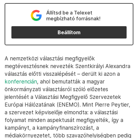
Állítsd be a Telexet
megbízható forrásnak!
Beállítom
A nemzetközi választási megfigyelők
megtévesztésnek nevezték Szentkirályi Alexandra
választás előtti visszalépését – derült ki azon a
konferencián
, ahol bemutatták a magyar
önkormányzati választásról szóló előzetes
jelentését a Választási Megfigyelő Szervezetek
Európai Hálózatának (ENEMO). Mint Pierre Peytier,
a szervezet képviselője elmondta: a választási
folyamat minden aspektusát megfigyelték, így a
kampányt, a kampányfinanszírozást, a
médiakörnyezetet, több szavazóhelyiségben pedig