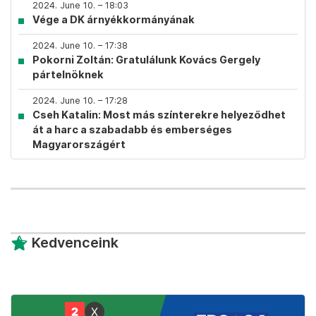
2024. June 10. – 18:03
Vége a DK árnyékkormányának
2024. June 10. – 17:38
Pokorni Zoltán: Gratulálunk Kovács Gergely
pártelnöknek
2024. June 10. – 17:28
Cseh Katalin: Most más színterekre helyeződhet
át a harc a szabadabb és emberséges
Magyarországért
Kedvenceink