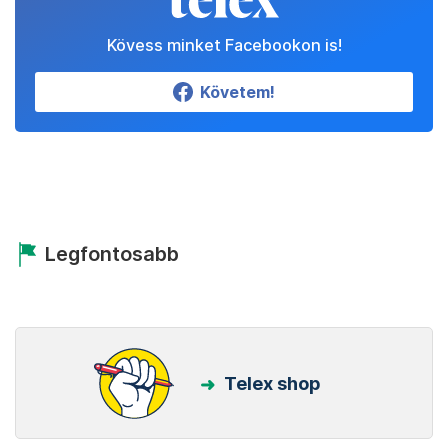
Kövess minket Facebookon is!
Követem!
Legfontosabb
Telex shop