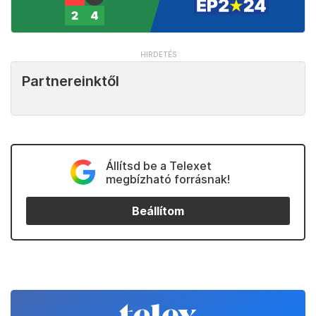
Partnereinktől
Állítsd be a Telexet
megbízható forrásnak!
Beállítom