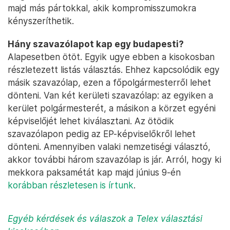
majd más pártokkal, akik kompromisszumokra
kényszeríthetik.
Hány szavazólapot kap egy budapesti?
Alapesetben ötöt. Egyik ugye ebben a kisokosban
részletezett listás választás. Ehhez kapcsolódik egy
másik szavazólap, ezen a főpolgármesterről lehet
dönteni. Van két kerületi szavazólap: az egyiken a
kerület polgármesterét, a másikon a körzet egyéni
képviselőjét lehet kiválasztani. Az ötödik
szavazólapon pedig az EP-képviselőkről lehet
dönteni. Amennyiben valaki nemzetiségi választó,
akkor további három szavazólap is jár. Arról, hogy ki
mekkora paksamétát kap majd június 9-én
korábban részletesen is írtunk
.
Egyéb kérdések és válaszok a Telex választási