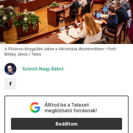
A Fővárosi Közgyűlés ülése a Városháza dísztermében – Fotó:
Bődey János / Telex
Szántó-Nagy Bálint
Állítsd be a Telexet
megbízható forrásnak!
Beállítom