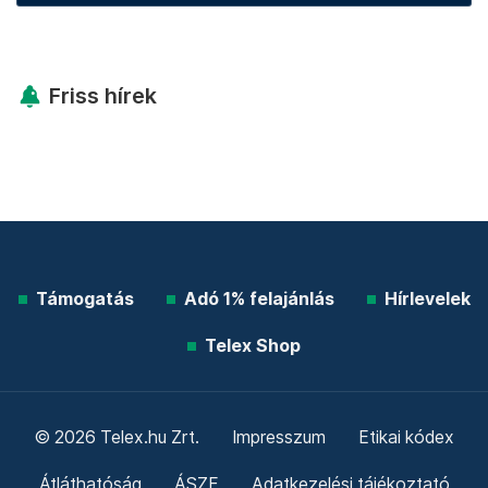
Friss hírek
Támogatás
Adó 1% felajánlás
Hírlevelek
Telex Shop
© 2026 Telex.hu Zrt.
Impresszum
Etikai kódex
Átláthatóság
ÁSZF
Adatkezelési tájékoztató