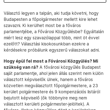
Választó legyen a talpán, aki tudja követni, hogy
Budapesten a főpolgármester mellett kire lehet
szavazni. Ki kerülhet most be a főváros
parlamentjébe, a Fővárosi Közgyűlésbe? Egyáltalán
miért lesz egy szavazólappal több, mint öt évvel
ezelőtt? Választási kisokosunkban ezekre a
kérdésekre próbálunk egyszerű válaszokat adni.
Hogy épül fel most a Fővárosi Közgyűlés? Mi
szükség van rá?
A fővárosi közgyűlés Budapest
saját parlamentje, ahol jelen állás szerint nem külön
választott képviselők ülnek, hanem a főváros
közvetlen megválasztott főpolgármestere, a 23
kerület polgármestere és 9 kompenzációs listáról
bejutott képviselő (ők többnyire meg nem
választott kerületi polgármester-jelöltek). A