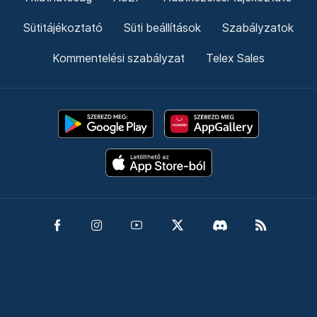
Sütitájékoztató
Süti beállítások
Szabályzatok
Kommentelési szabályzat
Telex Sales