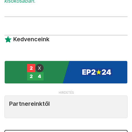
kisokosában.
Kedvenceink
Partnereinktől