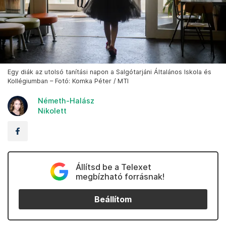
Egy diák az utolsó tanítási napon a Salgótarjáni Általános Iskola és
Kollégiumban – Fotó: Komka Péter / MTI
Németh-Halász
Nikolett
Állítsd be a Telexet
megbízható forrásnak!
Beállítom