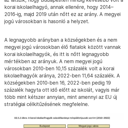
korai iskolaelhagyó, annak ellenére, hogy 2014–
2016-ig, majd 2019 után nőtt ez az arány. A megyei
jogú városokban is hasonló a helyzet.
A legnagyobb arányban a községekben és a nem
megyei jogú városokban élő fiatalok között vannak
korai iskolaelhagyók, és itt is nőtt legnagyobb
mértékben az arányuk. A nem megyei jogú
városokban 2010-ben 10,15 százalék volt a korai
iskolaelhagyók aránya, 2022-ben 11,64 százalék. A
községekben 2010-ben 16, 2022-ben pedig 19
százalék hagyta ott idő előtt az iskolát, vagyis már
több mint kétszer annyian, mint amennyi az EU új
stratégiai célkitűzésének megfelelne.