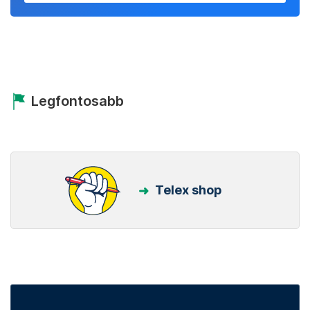
Legfontosabb
Telex shop