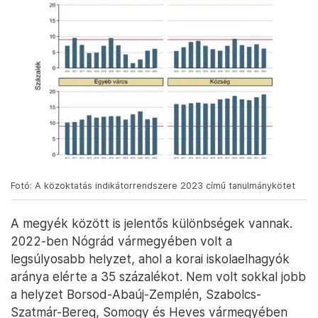
Fotó: A közoktatás indikátorrendszere 2023 című tanulmánykötet
A megyék között is jelentős különbségek vannak.
2022-ben Nógrád vármegyében volt a
legsúlyosabb helyzet, ahol a korai iskolaelhagyók
aránya elérte a 35 százalékot. Nem volt sokkal jobb
a helyzet Borsod-Abaúj-Zemplén, Szabolcs-
Szatmár-Bereg, Somogy és Heves vármegyében