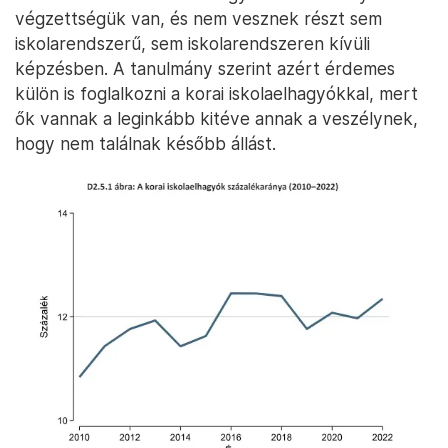
végzettségük van, és nem vesznek részt sem
iskolarendszerű, sem iskolarendszeren kívüli
képzésben. A tanulmány szerint azért érdemes
külön is foglalkozni a korai iskolaelhagyókkal, mert
ők vannak a leginkább kitéve annak a veszélynek,
hogy nem találnak később állást.