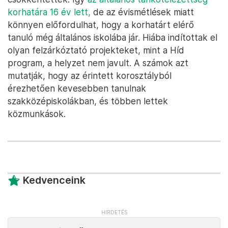
korhatára 16 év lett,
de az évismétlések miatt
könnyen előfordulhat, hogy a korhatárt elérő
tanuló még általános iskolába jár. Hiába indítottak el
olyan felzárkóztató projekteket, mint a Híd
program, a helyzet nem javult. A számok azt
mutatják, hogy az érintett korosztályból
érezhetően kevesebben tanulnak
szakközépiskolákban, és többen lettek
közmunkások.
Kedvenceink