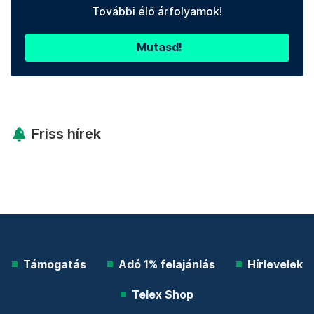
További élő árfolyamok!
Mutasd!
Friss hírek
Támogatás
Adó 1% felajánlás
Hírlevelek
Telex Shop