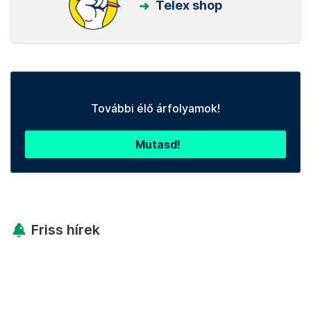
Telex shop
További élő árfolyamok!
Mutasd!
Friss hírek