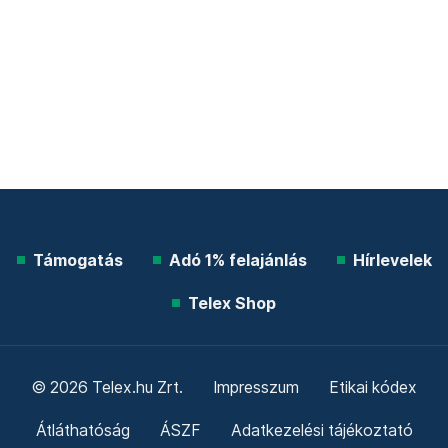
Támogatás
Adó 1% felajánlás
Hírlevelek
Telex Shop
© 2026 Telex.hu Zrt.
Impresszum
Etikai kódex
Átláthatóság
ÁSZF
Adatkezelési tájékoztató