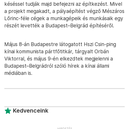
késéssel tudják majd befejezni az építkezést. Mivel
a projekt megakadt, a pályaépítést végző Mészáros
Lőrinc-féle cégek a munkagépeik és munkásaik egy
részét levették a Budapest–Belgrád építéséről.
Május 8-án Budapestre látogatott Hszi Csin-ping
kínai kommunista pártfőtitkár, tárgyalt Orbán
Viktorral, és május 9-én elkezdtek megjelenni a
Budapest–Belgrádról szóló hírek a kínai állami
médiában is.
Kedvenceink