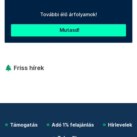
További élő árfolyamok!
Mutasd!
Friss hírek
Támogatás
Adó 1% felajánlás
Hírlevelek