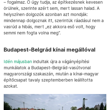
– fogalmaz. Ő úgy tudja, az építkezésnek kevesen
örülnek, szerinte azért sem, mert lassan halad. A
helyszínen dolgozók azonban azt mondják:
mindennap dolgoznak itt, szerintük ráadásul nem a
vasrúd a hibás, mert „ez akkora eső volt, hogy
semmi nem fogta volna meg”.
Budapest–Belgrád kínai megállóval
Idén májusban
indultak újra a vágányépítési
munkálatok a Budapest–Belgrád-vasútvonal
magyarországi szakaszán, miután a kínai–magyar
építőcsapat tavaly szeptemberben leállította
azokat.