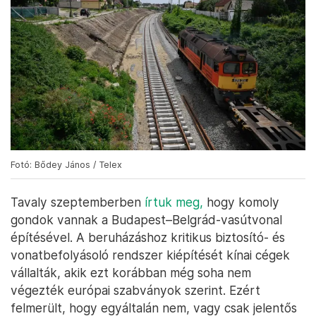
Fotó: Bődey János / Telex
Tavaly szeptemberben
írtuk meg,
hogy komoly
gondok vannak a Budapest–Belgrád-vasútvonal
építésével. A beruházáshoz kritikus biztosító- és
vonatbefolyásoló rendszer kiépítését kínai cégek
vállalták, akik ezt korábban még soha nem
végezték európai szabványok szerint. Ezért
felmerült, hogy egyáltalán nem, vagy csak jelentős