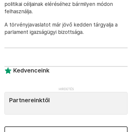
politikai céljainak eléréséhez bármilyen módon
felhasználja.
A törvényjavaslatot már jövő kedden tárgyalja a
parlament igazságügyi bizottsága.
Kedvenceink
Partnereinktől