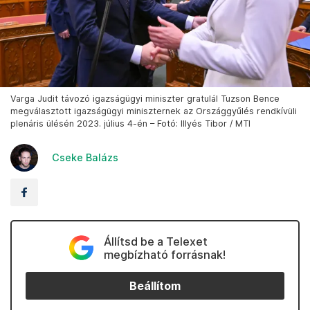
Varga Judit távozó igazságügyi miniszter gratulál Tuzson Bence
megválasztott igazságügyi miniszternek az Országgyűlés rendkívüli
plenáris ülésén 2023. július 4-én – Fotó: Illyés Tibor / MTI
Cseke Balázs
Állítsd be a Telexet
megbízható forrásnak!
Beállítom