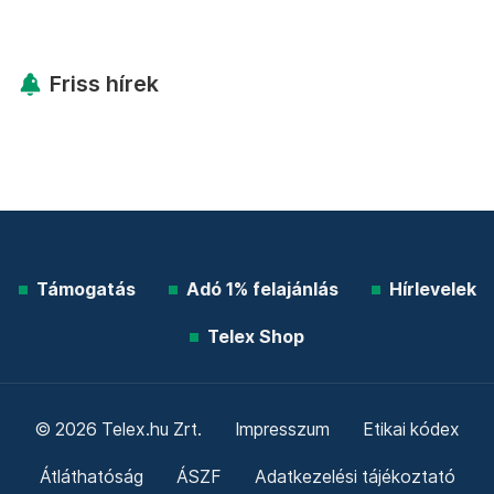
Friss hírek
Támogatás
Adó 1% felajánlás
Hírlevelek
Telex Shop
© 2026 Telex.hu Zrt.
Impresszum
Etikai kódex
Átláthatóság
ÁSZF
Adatkezelési tájékoztató