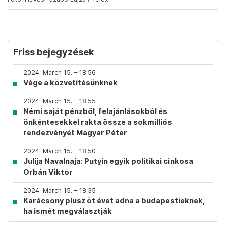
Friss bejegyzések
2024. March 15. – 18:56
Vége a közvetítésünknek
2024. March 15. – 18:55
Némi saját pénzből, felajánlásokból és
önkéntesekkel rakta össze a sokmilliós
rendezvényét Magyar Péter
2024. March 15. – 18:50
Julija Navalnaja: Putyin egyik politikai cinkosa
Orbán Viktor
2024. March 15. – 18:35
Karácsony plusz öt évet adna a budapestieknek,
ha ismét megválasztják