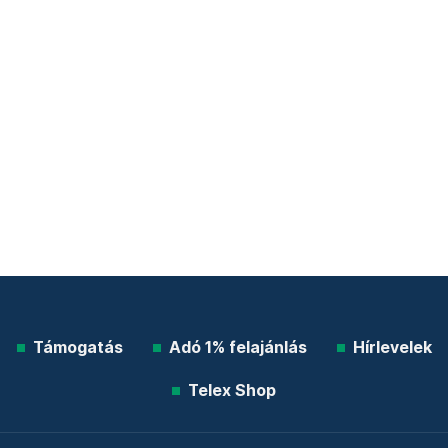
Támogatás
Adó 1% felajánlás
Hírlevelek
Telex Shop