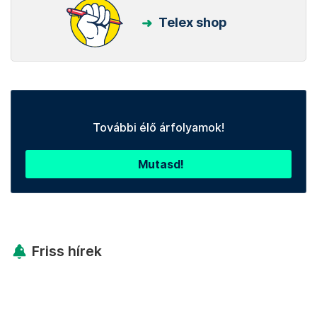
Telex shop
További élő árfolyamok!
Mutasd!
Friss hírek