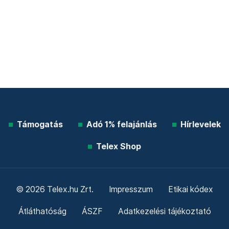
Támogatás
Adó 1% felajánlás
Hírlevelek
Telex Shop
© 2026 Telex.hu Zrt.
Impresszum
Etikai kódex
Átláthatóság
ÁSZF
Adatkezelési tájékoztató