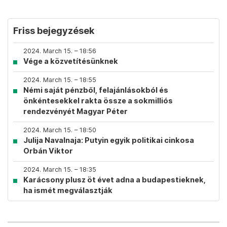
Friss bejegyzések
2024. March 15. – 18:56
Vége a közvetítésünknek
2024. March 15. – 18:55
Némi saját pénzből, felajánlásokból és
önkéntesekkel rakta össze a sokmilliós
rendezvényét Magyar Péter
2024. March 15. – 18:50
Julija Navalnaja: Putyin egyik politikai cinkosa
Orbán Viktor
2024. March 15. – 18:35
Karácsony plusz öt évet adna a budapestieknek,
ha ismét megválasztják