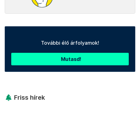
További élő árfolyamok!
Mutasd!
Friss hírek