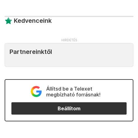
Kedvenceink
Partnereinktől
Állítsd be a Telexet
megbízható forrásnak!
Beállítom