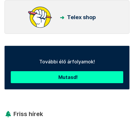
Telex shop
További élő árfolyamok!
Mutasd!
Friss hírek