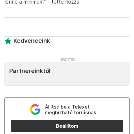
lenne a minimum” – tette hozzá.
Kedvenceink
Partnereinktől
Állítsd be a Telexet
megbízható forrásnak!
Beállítom