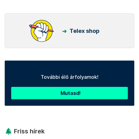
Telex shop
További élő árfolyamok!
Mutasd!
Friss hírek