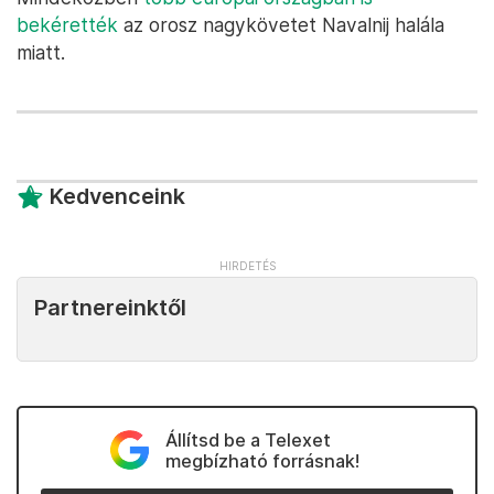
bekérették
az orosz nagykövetet Navalnij halála
miatt.
Kedvenceink
Partnereinktől
Állítsd be a Telexet
megbízható forrásnak!