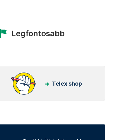
Legfontosabb
Telex shop