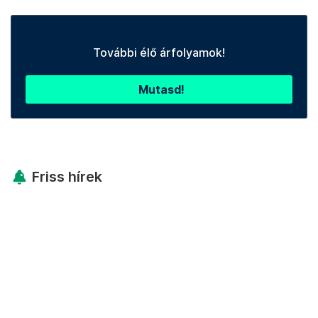
További élő árfolyamok!
Mutasd!
Friss hírek