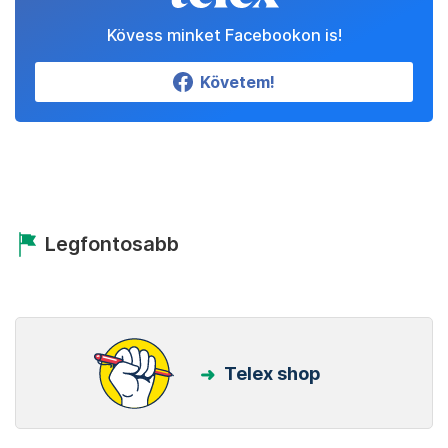
Kövess minket Facebookon is!
Követem!
Legfontosabb
Telex shop