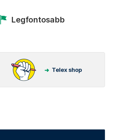
Legfontosabb
Telex shop