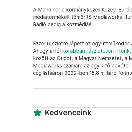
A Mandiner a kormányközeli Közép-Európ
médiatermékeit tömörítő Mediaworks Hun
Rádió pedig a közmédiáé.
Ezzel új szintre lépett az együttműködés
Ahogy arról
korábban részletesen írtunk,
között az Origót, a Magyar Nemzetet, a M
Mediaworks számára az egyik fő bevételi fo
cég listaáron 2022-ben 15,8 milliárd forin
Kedvenceink