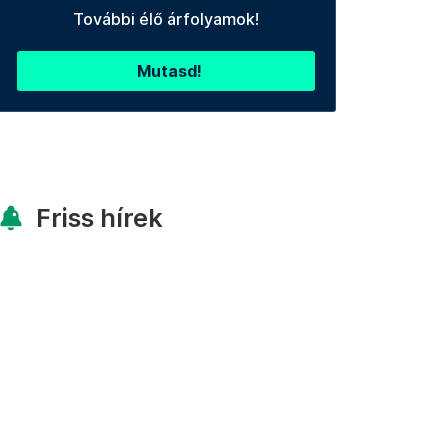
További élő árfolyamok!
Mutasd!
Friss hírek