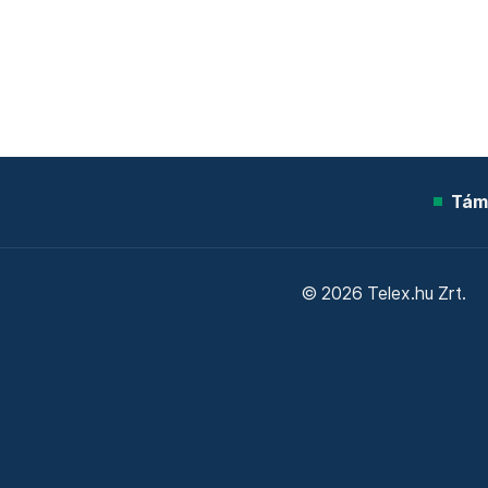
Tám
© 2026 Telex.hu Zrt.
Sütitájékoztató