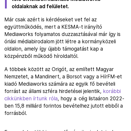
oldalaknak ad felületet.
Már csak azért is kérdéseket vet fel az
együttműködés, mert a KESMA-t irányító
Mediaworks folyamatos duzzasztásával már így is
óriási médiabirodalom jött létre a kormányközeli
oldalon, amely így újabb támogatást kap a
közpénzből működő híroldaltól.
A többek között az Origót, az említett Magyar
Nemzetet, a Mandinert, a Borsot vagy a HírFM-et
kiadó Mediaworks számára az egyik fő bevételi
forrást az állami szféra hirdetései jelentik,
korábbi
cikkünkben írtunk róla
, hogy a cég listaáron 2022-
ben 15,8 milliárd forintos bevételhez jutott ebből a
forrásból.