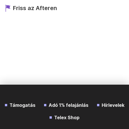
Friss az Afteren
Támogatás
Adó 1% felajánlás
Hírlevelek
Telex Shop