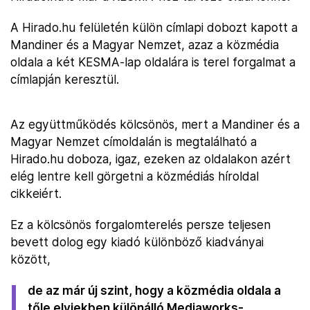
A Hirado.hu felületén külön címlapi dobozt kapott a
Mandiner és a Magyar Nemzet, azaz a közmédia
oldala a két KESMA-lap oldalára is terel forgalmat a
címlapján keresztül.
Az együttműködés kölcsönös, mert a Mandiner és a
Magyar Nemzet címoldalán is megtalálható a
Hirado.hu doboza, igaz, ezeken az oldalakon azért
elég lentre kell görgetni a közmédiás híroldal
cikkeiért.
Ez a kölcsönös forgalomterelés persze teljesen
bevett dolog egy kiadó különböző kiadványai
között,
de az már új szint, hogy a közmédia oldala a
tőle elviekben különálló Mediaworks-