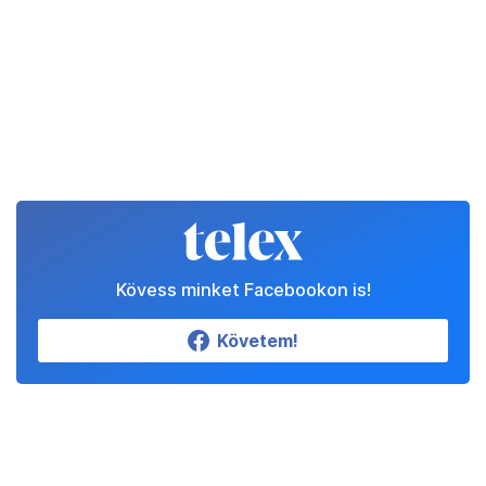
Kövess minket Facebookon is!
Követem!