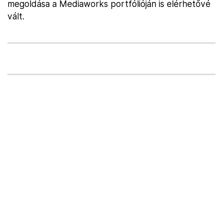
megoldása a Mediaworks portfólióján is elérhetővé
vált.