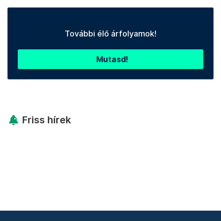
További élő árfolyamok!
Mutasd!
Friss hírek