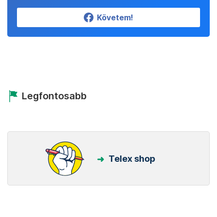
Követem!
Legfontosabb
Telex shop