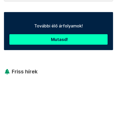
További élő árfolyamok!
Mutasd!
Friss hírek