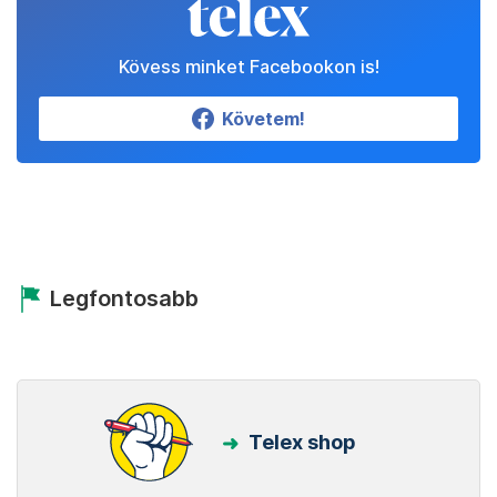
Kövess minket Facebookon is!
Követem!
Legfontosabb
Telex shop