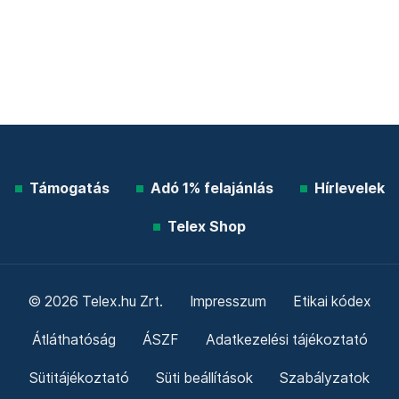
Támogatás
Adó 1% felajánlás
Hírlevelek
Telex Shop
© 2026 Telex.hu Zrt.
Impresszum
Etikai kódex
Átláthatóság
ÁSZF
Adatkezelési tájékoztató
Sütitájékoztató
Süti beállítások
Szabályzatok