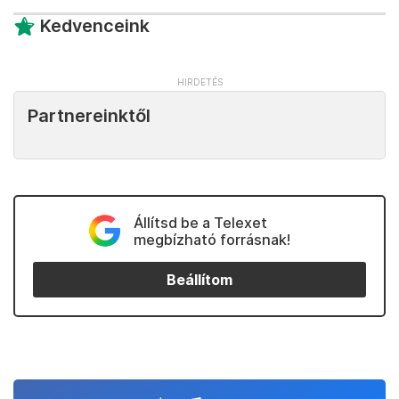
Kedvenceink
Partnereinktől
Állítsd be a Telexet
megbízható forrásnak!
Beállítom