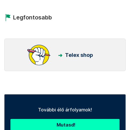
Legfontosabb
Telex shop
További élő árfolyamok!
Mutasd!