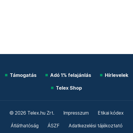
Támogatás
Adó 1% felajánlás
Hírlevelek
Telex Shop
© 2026 Telex.hu Zrt.
Impresszum
Etikai kódex
Átláthatóság
ÁSZF
Adatkezelési tájékoztató