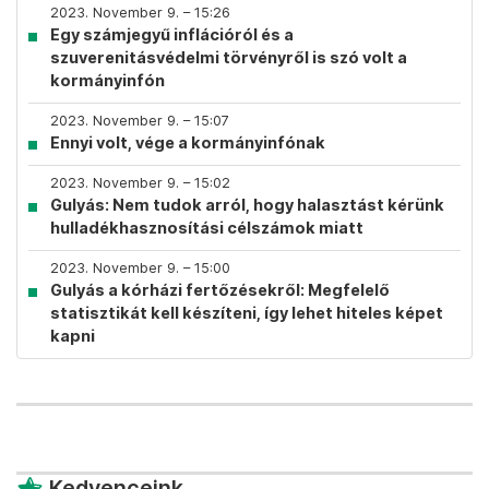
2023. November 9. – 15:26
Egy számjegyű inflációról és a
szuverenitásvédelmi törvényről is szó volt a
kormányinfón
2023. November 9. – 15:07
Ennyi volt, vége a kormányinfónak
2023. November 9. – 15:02
Gulyás: Nem tudok arról, hogy halasztást kérünk
hulladékhasznosítási célszámok miatt
2023. November 9. – 15:00
Gulyás a kórházi fertőzésekről: Megfelelő
statisztikát kell készíteni, így lehet hiteles képet
kapni
Kedvenceink