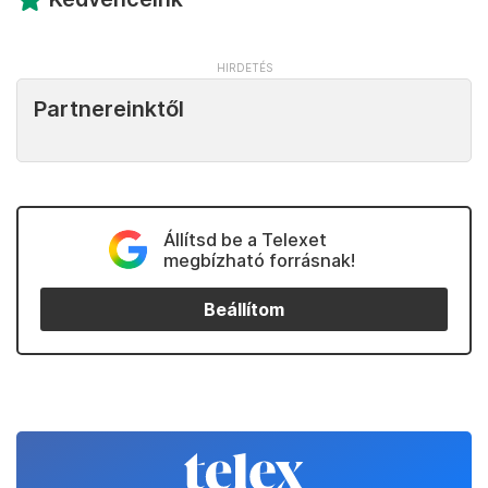
Partnereinktől
Állítsd be a Telexet
megbízható forrásnak!
Beállítom