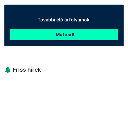
További élő árfolyamok!
Mutasd!
Friss hírek