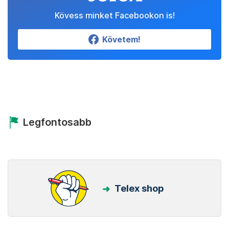
Kövess minket Facebookon is!
Követem!
Legfontosabb
Telex shop