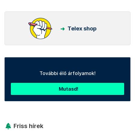
Telex shop
További élő árfolyamok!
Mutasd!
Friss hírek