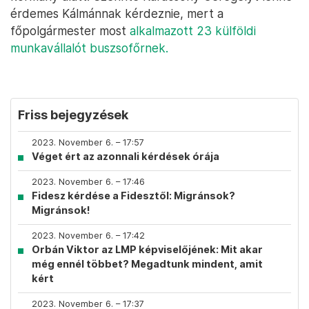
érdemes Kálmánnak kérdeznie, mert a
főpolgármester most
alkalmazott 23 külföldi
munkavállalót buszsofőrnek.
Friss bejegyzések
2023. November 6. – 17:57
Véget ért az azonnali kérdések órája
2023. November 6. – 17:46
Fidesz kérdése a Fidesztől: Migránsok?
Migránsok!
2023. November 6. – 17:42
Orbán Viktor az LMP képviselőjének: Mit akar
még ennél többet? Megadtunk mindent, amit
kért
2023. November 6. – 17:37