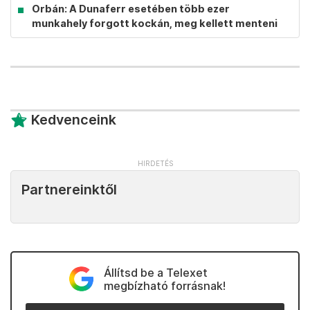
Orbán: A Dunaferr esetében több ezer
munkahely forgott kockán, meg kellett menteni
Kedvenceink
Partnereinktől
Állítsd be a Telexet
megbízható forrásnak!