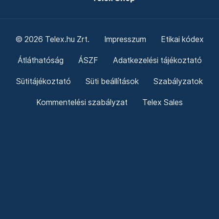
© 2026 Telex.hu Zrt.
Impresszum
Etikai kódex
Átláthatóság
ÁSZF
Adatkezelési tájékoztató
Sütitájékoztató
Süti beállítások
Szabályzatok
Kommentelési szabályzat
Telex Sales