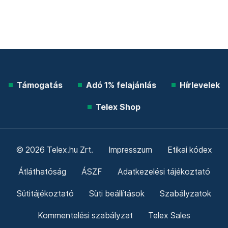
Támogatás
Adó 1% felajánlás
Hírlevelek
Telex Shop
© 2026 Telex.hu Zrt.
Impresszum
Etikai kódex
Átláthatóság
ÁSZF
Adatkezelési tájékoztató
Sütitájékoztató
Süti beállítások
Szabályzatok
Kommentelési szabályzat
Telex Sales