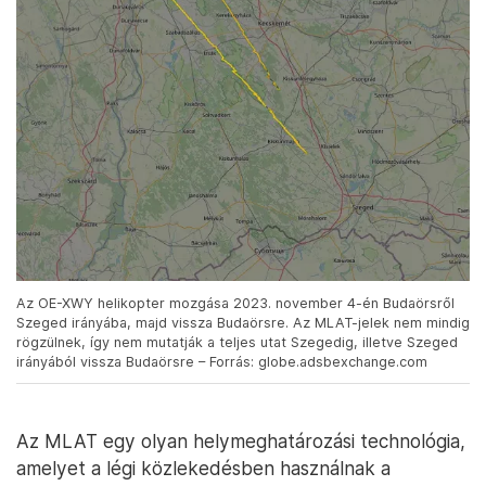
Az OE-XWY helikopter mozgása 2023. november 4-én Budaörsről
Szeged irányába, majd vissza Budaörsre. Az MLAT-jelek nem mindig
rögzülnek, így nem mutatják a teljes utat Szegedig, illetve Szeged
irányából vissza Budaörsre – Forrás: globe.adsbexchange.com
Az MLAT egy olyan helymeghatározási technológia,
amelyet a légi közlekedésben használnak a