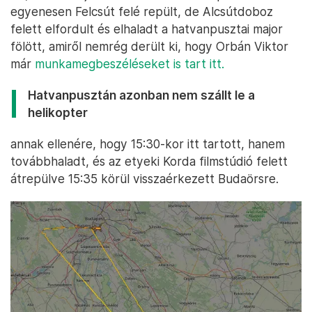
egyenesen Felcsút felé repült, de Alcsútdoboz
felett elfordult és elhaladt a hatvanpusztai major
fölött, amiről nemrég derült ki, hogy Orbán Viktor
már
munkamegbeszéléseket is tart itt.
Hatvanpusztán azonban nem szállt le a
helikopter
annak ellenére, hogy 15:30-kor itt tartott, hanem
továbbhaladt, és az etyeki Korda filmstúdió felett
átrepülve 15:35 körül visszaérkezett Budaörsre.