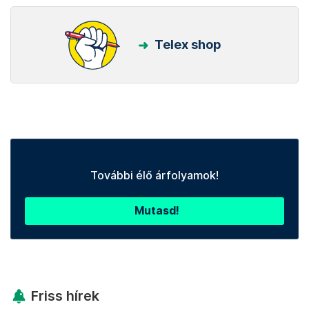
Telex shop
További élő árfolyamok!
Mutasd!
Friss hírek