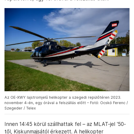
Az OE-XWY lajstromjelű helikopter a szegedi repülőtéren 2023.
november 4-én, egy órával a felszállás előtt – Fotó: Ocskó Ferenc /
Szegeder / Telex
Innen 14:45 körül szállhattak fel – az MLAT-jel '50-
től, Kiskunmajsától érkezett. A helikopter