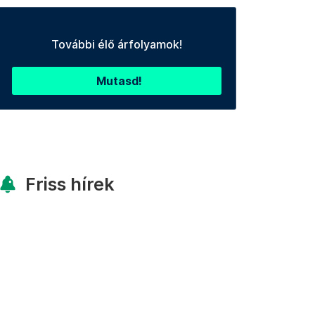
További élő árfolyamok!
Mutasd!
Friss hírek