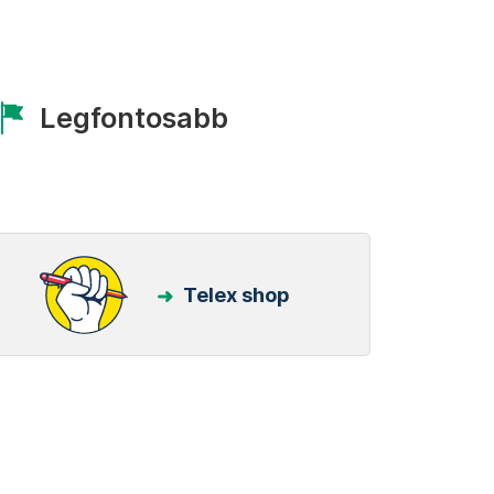
Legfontosabb
Telex shop