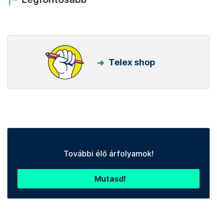
Telex shop
További élő árfolyamok!
Mutasd!