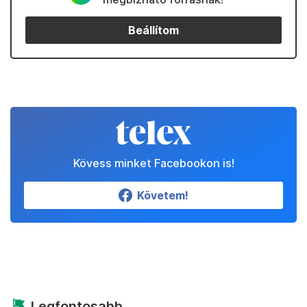
Beállítom
Kövess minket Facebookon is!
Követem!
Legfontosabb