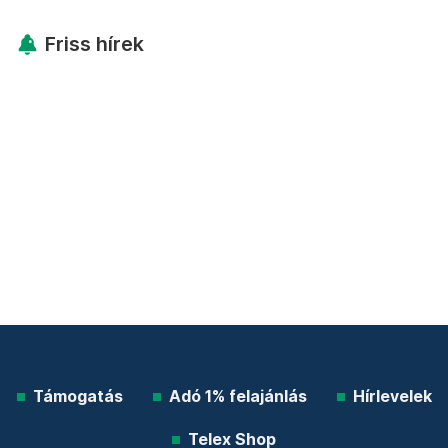
Friss hírek
Támogatás
Adó 1% felajánlás
Hírlevelek
Telex Shop