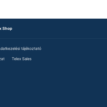
x Shop
datkezelési tájékoztató
zat
Telex Sales