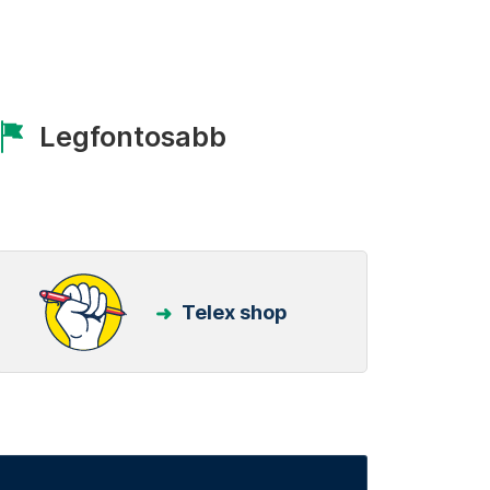
Legfontosabb
Telex shop