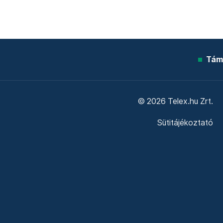
Tám
© 2026 Telex.hu Zrt.
Sütitájékoztató