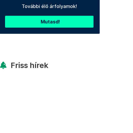
További élő árfolyamok!
Mutasd!
Friss hírek