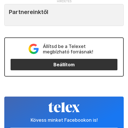
Partnereinktől
Állítsd be a Telexet
megbízható forrásnak!
Beállítom
Kövess minket Facebookon is!