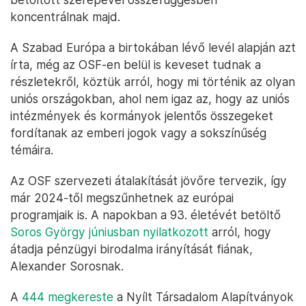
koncentrálnak majd.
A Szabad Európa a birtokában lévő levél alapján azt
írta, még az OSF-en belül is keveset tudnak a
részletekről, köztük arról, hogy mi történik az olyan
uniós országokban, ahol nem igaz az, hogy az uniós
intézmények és kormányok jelentős összegeket
fordítanak az emberi jogok vagy a sokszínűség
témáira.
Az OSF szervezeti átalakítását jövőre tervezik, így
már 2024-től megszűnhetnek az európai
programjaik is. A napokban a 93. életévét betöltő
Soros György júniusban nyilatkozott
arról, hogy
átadja pénzügyi birodalma irányítását fiának,
Alexander Sorosnak.
A
444 megkereste
a Nyílt Társadalom Alapítványok