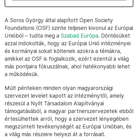
A Soros György által alapított Open Society
Foundations (OSF) szinte teljesen kivonul az Európai
Unióból – tudta meg a
Szabad Európa
. Döntésüket
azzal indokolták, hogy az Európai Unió intézményei
és kormányai sokat költenek azokra a témákra,
amikkel az OSF is foglalkozik, ezért ezentúl a világ
más pontjaira fókuszálnak, ahol hatékonyabb lehet
a működésük.
Múlt pénteken minden olyan magyarországi
szervezet levelet kapott az intézménytől, amely
részesül a Nyílt Társadalom Alapítványai
támogatásából, a magyar partnerszervezetek ebből
értesülhettek arról, hogy a szervezet lényegében
megszünteti tevékenységét az Európai Unióban, és
a világ más részeire helyezi át a forrásait.