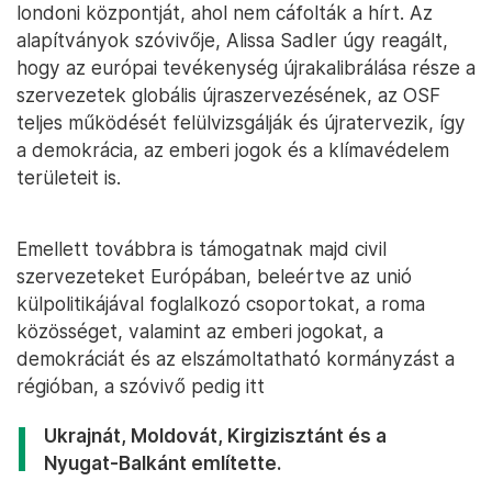
londoni központját, ahol nem cáfolták a hírt. Az
alapítványok szóvivője, Alissa Sadler úgy reagált,
hogy az európai tevékenység újrakalibrálása része a
szervezetek globális újraszervezésének, az OSF
teljes működését felülvizsgálják és újratervezik, így
a demokrácia, az emberi jogok és a klímavédelem
területeit is.
Emellett továbbra is támogatnak majd civil
szervezeteket Európában, beleértve az unió
külpolitikájával foglalkozó csoportokat, a roma
közösséget, valamint az emberi jogokat, a
demokráciát és az elszámoltatható kormányzást a
régióban, a szóvivő pedig itt
Ukrajnát, Moldovát, Kirgizisztánt és a
Nyugat-Balkánt említette.