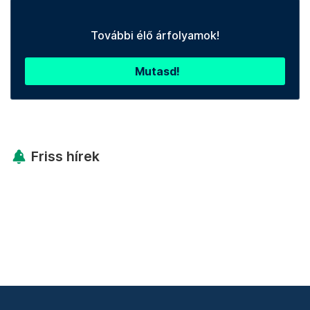
További élő árfolyamok!
Mutasd!
Friss hírek