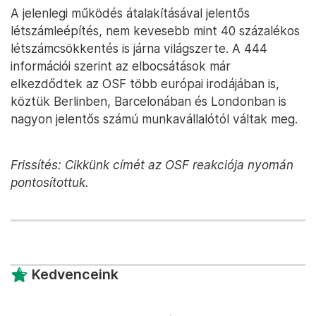
A jelenlegi működés átalakításával jelentős
létszámleépítés, nem kevesebb mint 40 százalékos
létszámcsökkentés is járna világszerte. A 444
információi szerint az elbocsátások már
elkezdődtek az OSF több európai irodájában is,
köztük Berlinben, Barcelonában és Londonban is
nagyon jelentős számú munkavállalótól váltak meg.
Frissítés: Cikkünk címét az OSF reakciója nyomán
pontosítottuk.
Kedvenceink