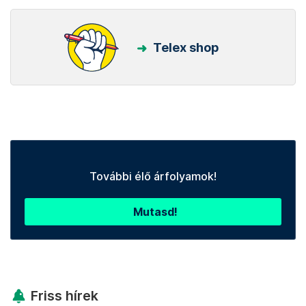
Telex shop
További élő árfolyamok!
Mutasd!
Friss hírek