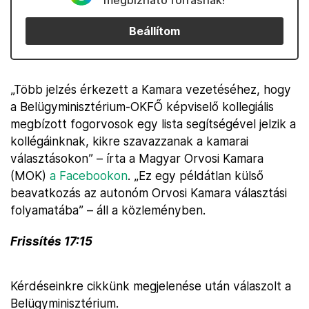
megbízható forrásnak!
Beállítom
„Több jelzés érkezett a Kamara vezetéséhez, hogy
a Belügyminisztérium-OKFŐ képviselő kollegiális
megbízott fogorvosok egy lista segítségével jelzik a
kollégáinknak, kikre szavazzanak a kamarai
választásokon” – írta a Magyar Orvosi Kamara
(MOK)
a Facebookon
. „Ez egy példátlan külső
beavatkozás az autonóm Orvosi Kamara választási
folyamatába” – áll a közleményben.
Frissítés 17:15
Kérdéseinkre cikkünk megjelenése után válaszolt a
Belügyminisztérium.