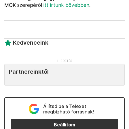
MOK szerepéről
itt írtunk bővebben
.
Kedvenceink
Partnereinktől
Állítsd be a Telexet
megbízható forrásnak!
Beállítom