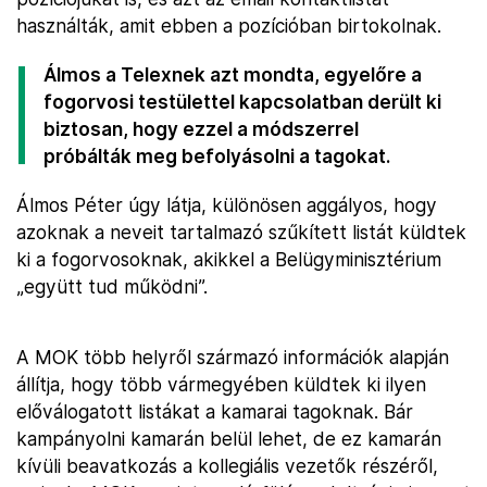
használták, amit ebben a pozícióban birtokolnak.
Álmos a Telexnek azt mondta, egyelőre a
fogorvosi testülettel kapcsolatban derült ki
biztosan, hogy ezzel a módszerrel
próbálták meg befolyásolni a tagokat.
Álmos Péter úgy látja, különösen aggályos, hogy
azoknak a neveit tartalmazó szűkített listát küldtek
ki a fogorvosoknak, akikkel a Belügyminisztérium
„együtt tud működni”.
A MOK több helyről származó információk alapján
állítja, hogy több vármegyében küldtek ki ilyen
előválogatott listákat a kamarai tagoknak. Bár
kampányolni kamarán belül lehet, de ez kamarán
kívüli beavatkozás a kollegiális vezetők részéről,