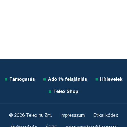
Támogatás
Adó 1% felajánlás
Hírlevelek
Telex Shop
© 2026 Telex.hu Zrt.
Impresszum
Etikai kódex