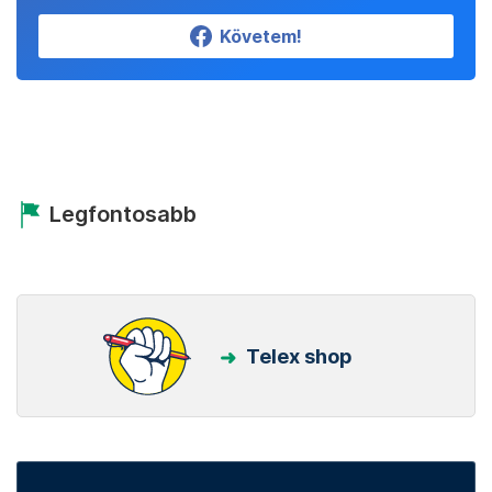
Követem!
Legfontosabb
Telex shop