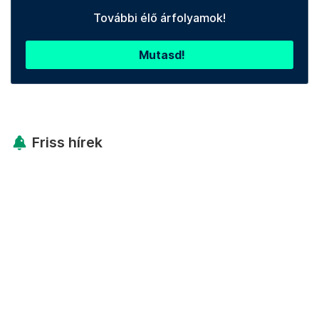
További élő árfolyamok!
Mutasd!
Friss hírek