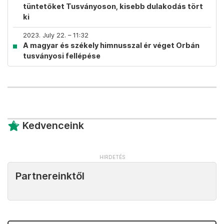
tüntetőket Tusványoson, kisebb dulakodás tört
ki
2023. July 22. – 11:32
A magyar és székely himnusszal ér véget Orbán
tusványosi fellépése
Kedvenceink
Partnereinktől