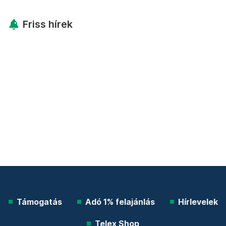
Friss hírek
Támogatás
Adó 1% felajánlás
Hírlevelek
Telex Shop