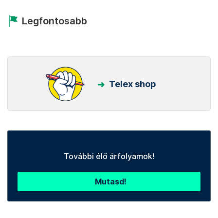
Legfontosabb
Telex shop
További élő árfolyamok!
Mutasd!