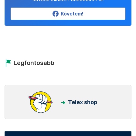
Követem!
Legfontosabb
Telex shop