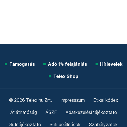
Támogatás
Adó 1% felajánlás
Hírlevelek
Telex Shop
© 2026 Telex.hu Zrt.
Impresszum
Etikai kódex
Átláthatóság
ÁSZF
Adatkezelési tájékoztató
Sütitájékoztató
Süti beállítások
Szabályzatok