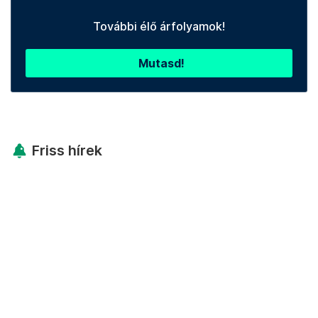
További élő árfolyamok!
Mutasd!
Friss hírek