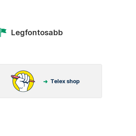
Legfontosabb
Telex shop