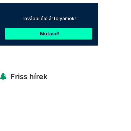
További élő árfolyamok!
Mutasd!
Friss hírek