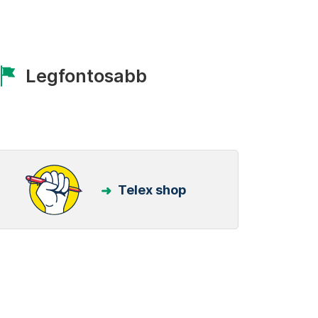
Legfontosabb
Telex shop