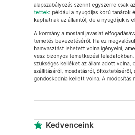
alapszabályozás szerint egyszerre csak az
tettek
: például a nyugdíjas korú tanárok és
kaphatnak az államtól, de a nyugdíjuk is el
A kormány a mostani javaslat elfogadásával
temetés bevezetéséről. Ha ez megvalósul
hamvasztást lehetett volna igényelni, ame
vesz bizonyos temetkezési feladatokban.
szükséges kelléket az állam adott volna,
szállításáról, mosdatásról, öltöztetéséről,
gondoskodnia kellett volna. A módosítás
Kedvenceink