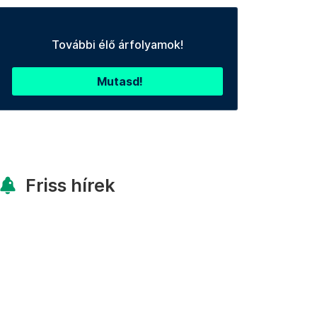
További élő árfolyamok!
Mutasd!
Friss hírek