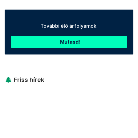
További élő árfolyamok!
Mutasd!
Friss hírek