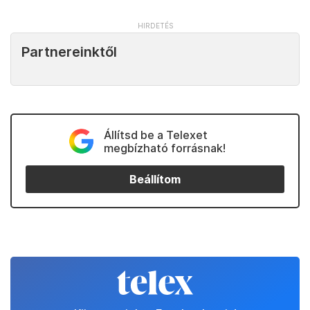
Partnereinktől
Állítsd be a Telexet
megbízható forrásnak!
Beállítom