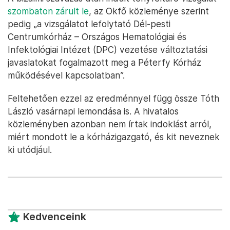
szombaton zárult le
, az Okfő közleménye szerint
pedig „a vizsgálatot lefolytató Dél-pesti
Centrumkórház – Országos Hematológiai és
Infektológiai Intézet (DPC) vezetése változtatási
javaslatokat fogalmazott meg a Péterfy Kórház
működésével kapcsolatban”.
Feltehetően ezzel az eredménnyel függ össze Tóth
László vasárnapi lemondása is. A hivatalos
közleményben azonban nem írtak indoklást arról,
miért mondott le a kórházigazgató, és kit neveznek
ki utódjául.
Kedvenceink