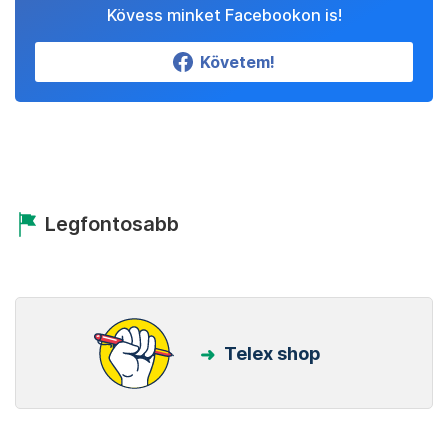
Kövess minket Facebookon is!
Követem!
Legfontosabb
Telex shop