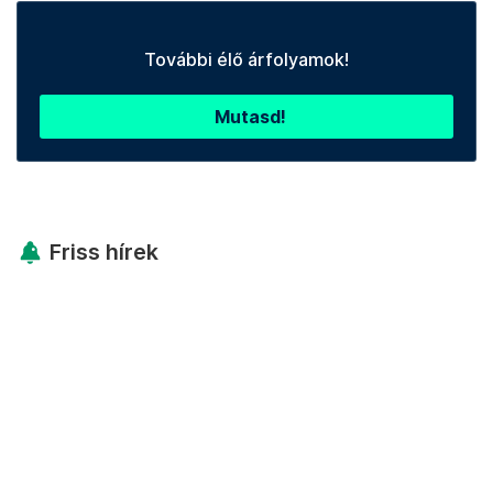
További élő árfolyamok!
Mutasd!
Friss hírek