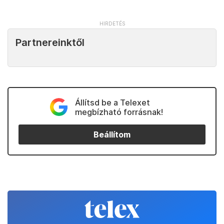
Partnereinktől
Állítsd be a Telexet
megbízható forrásnak!
Beállítom