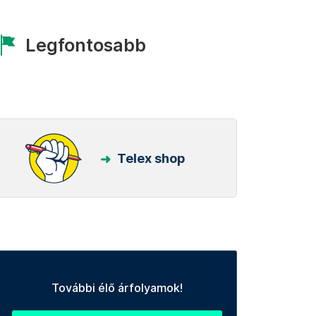
Legfontosabb
Telex shop
További élő árfolyamok!