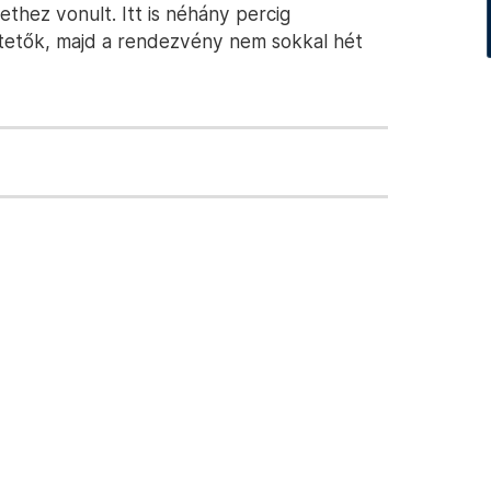
ethez vonult. Itt is néhány percig
üntetők, majd a rendezvény nem sokkal hét