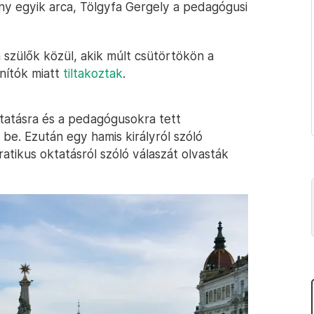
 egyik arca, Tölgyfa Gergely a pedagógusi
szülők közül, akik múlt csütörtökön a
anítók miatt
tiltakoztak
.
tatásra és a pedagógusokra tett
 be. Ezután egy hamis királyról szóló
tikus oktatásról szóló válaszát olvasták