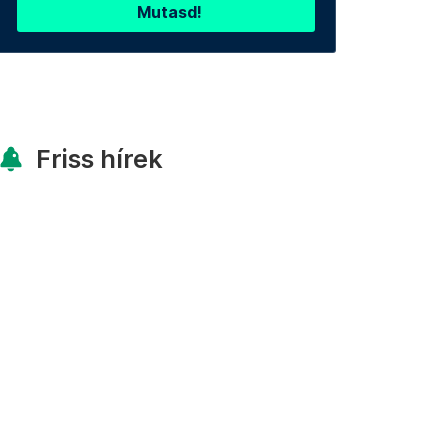
Mutasd!
Friss hírek