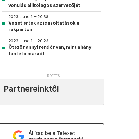
vonulás állítólagos szervezőjét
2023. June 1. – 20:38
Véget értek az igazoltatások a
rakparton
2023. June 1. – 20:23
Ötször annyi rendőr van, mint ahány
tüntető maradt
Partnereinktől
Állítsd be a Telexet