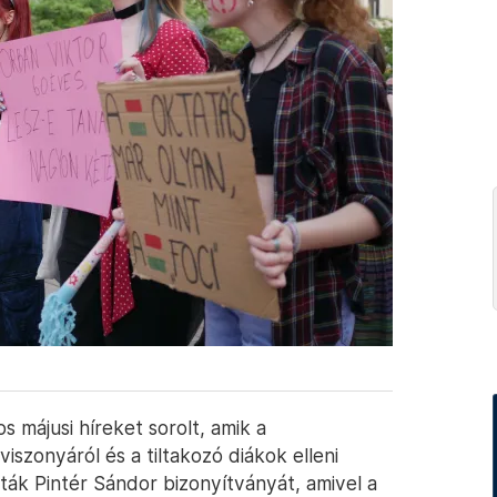
 májusi híreket sorolt, amik a
iszonyáról és a tiltakozó diákok elleni
ották Pintér Sándor bizonyítványát, amivel a