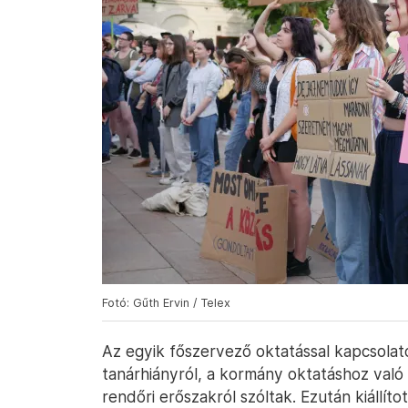
Fotó: Gűth Ervin / Telex
Az egyik főszervező oktatással kapcsolatos
tanárhiányról, a kormány oktatáshoz való v
rendőri erőszakról szóltak. Ezután kiállít