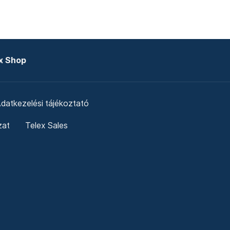
x Shop
datkezelési tájékoztató
zat
Telex Sales