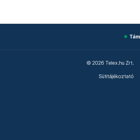
Tám
© 2026 Telex.hu Zrt.
Sütitájékoztató