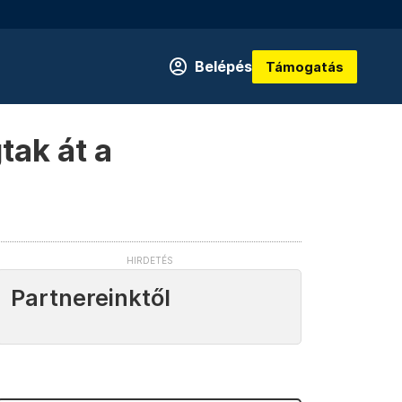
Belépés
Támogatás
tak át a
Partnereinktől