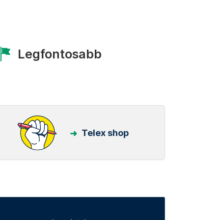
Legfontosabb
Telex shop