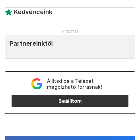
Kedvenceink
Partnereinktől
Állítsd be a Telexet
megbízható forrásnak!
Beállítom