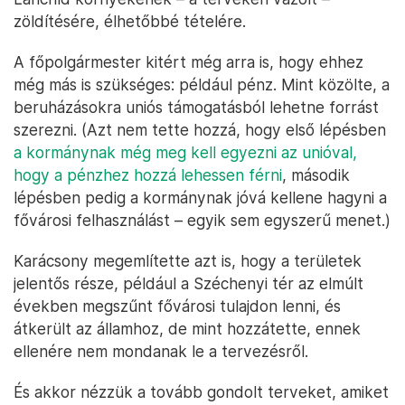
zöldítésére, élhetőbbé tételére.
A főpolgármester kitért még arra is, hogy ehhez
még más is szükséges: például pénz. Mint közölte, a
beruházásokra uniós támogatásból lehetne forrást
szerezni. (Azt nem tette hozzá, hogy első lépésben
a kormánynak még meg kell egyezni az unióval,
hogy a pénzhez hozzá lehessen férni
, második
lépésben pedig a kormánynak jóvá kellene hagyni a
fővárosi felhasználást – egyik sem egyszerű menet.)
Karácsony megemlítette azt is, hogy a területek
jelentős része, például a Széchenyi tér az elmúlt
években megszűnt fővárosi tulajdon lenni, és
átkerült az államhoz, de mint hozzátette, ennek
ellenére nem mondanak le a tervezésről.
És akkor nézzük a tovább gondolt terveket, amiket