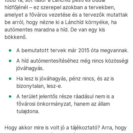
hídfőjénél – ez szerepel azokban a tervekben,
amelyet a főváros vezetése és a tervezők mutattak
be arról, hogy nézne ki a Lánchíd környéke, ha
autómentes maradna a híd. De van egy kis
bökkenő.
A bemutatott tervek már 2015 óta megvannak.
A híd autómentesítéséhez még nincs közösségi
jóváhagyás.
Ha lesz is jóváhagyás, pénz nincs, és az is
bizonytalan, lesz-e.
A terület jelentős része ráadásul nem is a
fővárosi önkormányzat, hanem az állam
tulajdona.
Hogy akkor mire is volt jó a tájékoztató? Arra, hogy