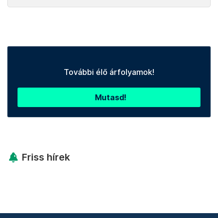
További élő árfolyamok!
Mutasd!
Friss hírek