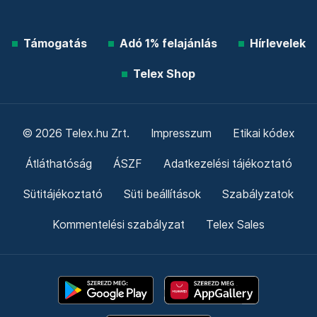
Támogatás
Adó 1% felajánlás
Hírlevelek
Telex Shop
© 2026 Telex.hu Zrt.
Impresszum
Etikai kódex
Átláthatóság
ÁSZF
Adatkezelési tájékoztató
Sütitájékoztató
Süti beállítások
Szabályzatok
Kommentelési szabályzat
Telex Sales