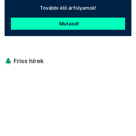
További élő árfolyamok!
Mutasd!
Friss hírek