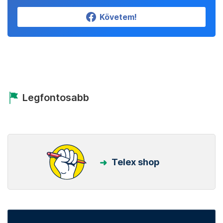
Követem!
Legfontosabb
Telex shop