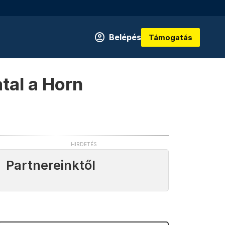
Belépés
Támogatás
tal a Horn
Partnereinktől