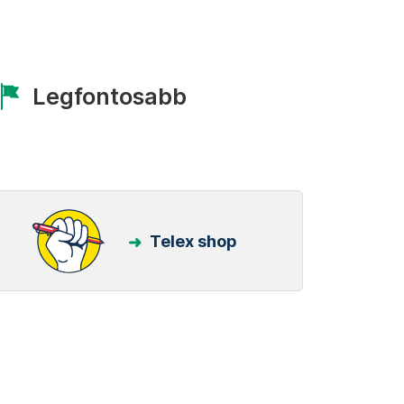
Legfontosabb
Telex shop