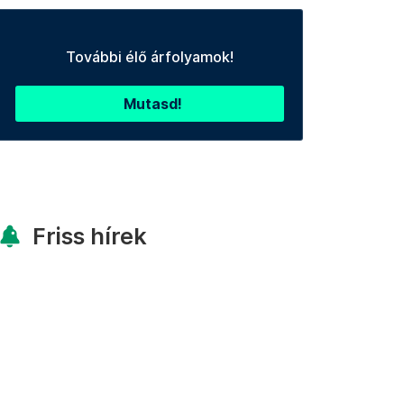
További élő árfolyamok!
Mutasd!
Friss hírek