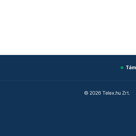
Tám
© 2026 Telex.hu Zrt.
Sütitájékoztató