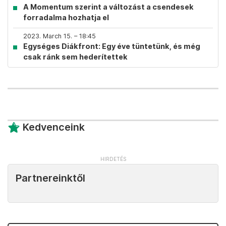
A Momentum szerint a változást a csendesek
forradalma hozhatja el
2023. March 15. – 18:45
Egységes Diákfront: Egy éve tüntetünk, és még
csak ránk sem hederítettek
Kedvenceink
Partnereinktől