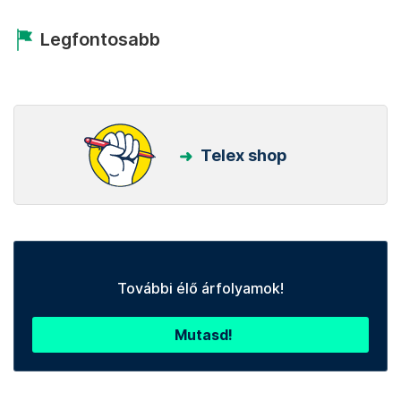
Legfontosabb
Telex shop
További élő árfolyamok!
Mutasd!