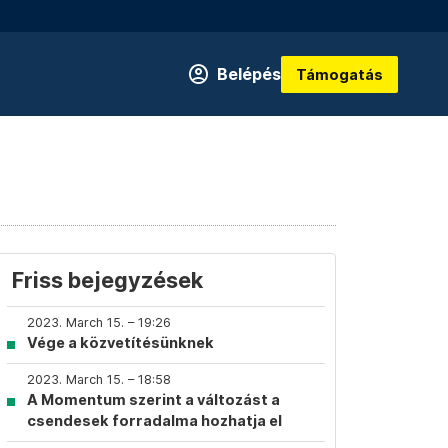
Belépés
Támogatás
Friss bejegyzések
2023. March 15. – 19:26
Vége a közvetítésünknek
2023. March 15. – 18:58
A Momentum szerint a változást a
csendesek forradalma hozhatja el