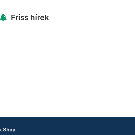
Friss hírek
x Shop