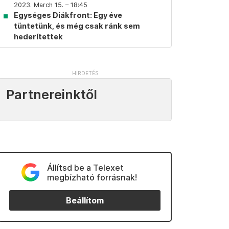
2023. March 15. – 18:45
Egységes Diákfront: Egy éve
tüntetünk, és még csak ránk sem
hederítettek
Partnereinktől
Állítsd be a Telexet
megbízható forrásnak!
Beállítom