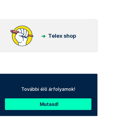
Telex shop
További élő árfolyamok!
Mutasd!