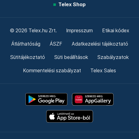
Telex Shop
© 2026 Telex.hu Zrt.
Impresszum
Etikai kódex
Átláthatóság
ÁSZF
Adatkezelési tájékoztató
Sütitájékoztató
Süti beállítások
Szabályzatok
Kommentelési szabályzat
Telex Sales