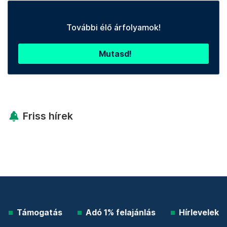
További élő árfolyamok!
Mutasd!
Friss hírek
Támogatás
Adó 1% felajánlás
Hírlevelek