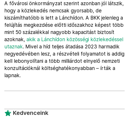
A fővárosi önkormányzat szerint azonban jól látszik,
hogy a közlekedés nemcsak gyorsabb, de
kiszámíthatóbb is lett a Lánchídon. A BKK jelenleg a
felújítás megkezdése előtti időszakhoz képest több
mint 50 százalékkal nagyobb kapacitást biztosít
azoknak,
akik a Lánchídon közösségi közlekedéssel
utaznak
. Mivel a híd teljes átadása 2023 harmadik
negyedévében lesz, a részvételi folyamatot is addig
kell lebonyolítani a több milliárdot elnyelő nemzeti
konzultációknál költséghatékonyabban – írták a
lapnak.
Kedvenceink