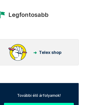
Legfontosabb
Telex shop
További élő árfolyamok!