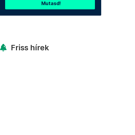
Mutasd!
Friss hírek