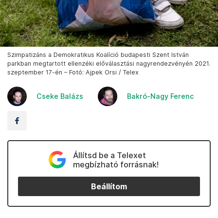
Szimpatizáns a Demokratikus Koalíció budapesti Szent István
parkban megtartott ellenzéki előválasztási nagyrendezvényén 2021.
szeptember 17-én – Fotó: Ajpek Orsi / Telex
Cseke Balázs
Bakró-Nagy Ferenc
Állítsd be a Telexet
megbízható forrásnak!
Beállítom