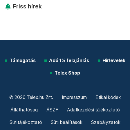
Friss hírek
Támogatás
Adó 1% felajánlás
Hírlevelek
Telex Shop
© 2026 Telex.hu Zrt.
Impresszum
Etikai kódex
Átláthatóság
ÁSZF
Adatkezelési tájékoztató
Sütitájékoztató
Süti beállítások
Szabályzatok