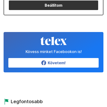
Beállítom
Kövess minket Facebookon is!
Követem!
Legfontosabb