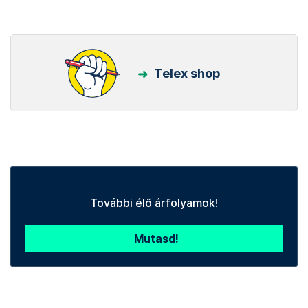
Telex shop
További élő árfolyamok!
Mutasd!