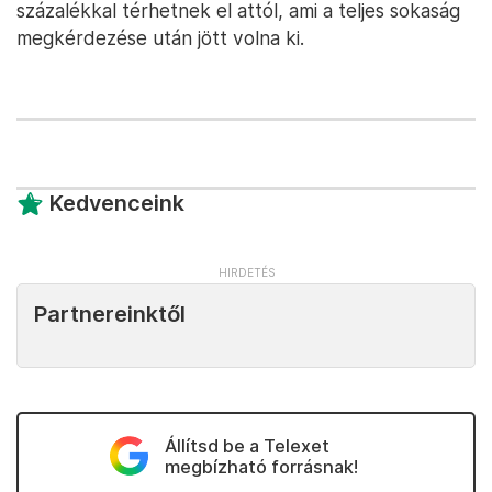
százalékkal térhetnek el attól, ami a teljes sokaság
megkérdezése után jött volna ki.
Kedvenceink
Partnereinktől
Állítsd be a Telexet
megbízható forrásnak!