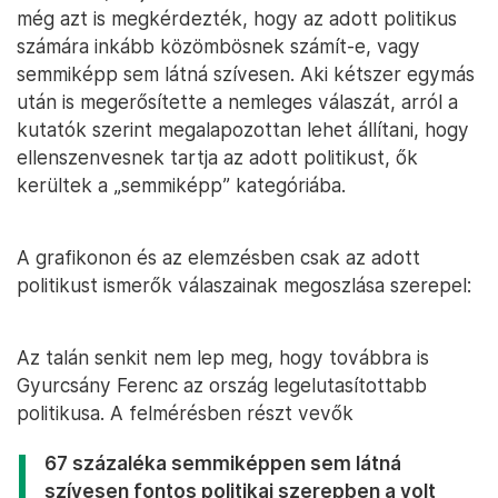
még azt is megkérdezték, hogy az adott politikus
számára inkább közömbösnek számít-e, vagy
semmiképp sem látná szívesen. Aki kétszer egymás
után is megerősítette a nemleges válaszát, arról a
kutatók szerint megalapozottan lehet állítani, hogy
ellenszenvesnek tartja az adott politikust, ők
kerültek a „semmiképp” kategóriába.
A grafikonon és az elemzésben csak az adott
politikust ismerők válaszainak megoszlása szerepel:
Az talán senkit nem lep meg, hogy továbbra is
Gyurcsány Ferenc az ország legelutasítottabb
politikusa. A felmérésben részt vevők
67 százaléka semmiképpen sem látná
szívesen fontos politikai szerepben a volt