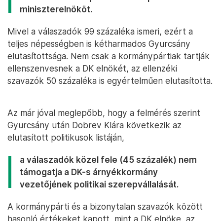
miniszterelnököt.
Mivel a válaszadók 99 százaléka ismeri, ezért a
teljes népességben is kétharmados Gyurcsány
elutasítottsága. Nem csak a kormánypártiak tartják
ellenszenvesnek a DK elnökét, az ellenzéki
szavazók 50 százaléka is egyértelműen elutasította.
Az már jóval meglepőbb, hogy a felmérés szerint
Gyurcsány után Dobrev Klára következik az
elutasított politikusok listáján,
a válaszadók közel fele (45 százalék) nem
támogatja a DK-s árnyékkormány
vezetőjének politikai szerepvállalását.
A kormánypárti és a bizonytalan szavazók között
hasonló értékeket kapott, mint a DK elnöke, az