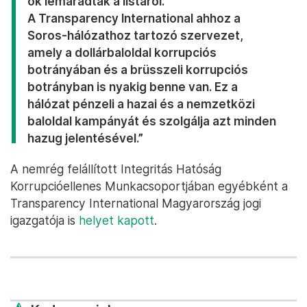
ők lemaradtak a listáról.
A Transparency International ahhoz a
Soros-hálózathoz tartozó szervezet,
amely a dollárbaloldal korrupciós
botrányában és a brüsszeli korrupciós
botrányban is nyakig benne van. Ez a
hálózat pénzeli a hazai és a nemzetközi
baloldal kampányát és szolgálja azt minden
hazug jelentésével.”
A nemrég felállított Integritás Hatóság
Korrupcióellenes Munkacsoportjában egyébként a
Transparency International Magyarország jogi
igazgatója is
helyet kapott
.