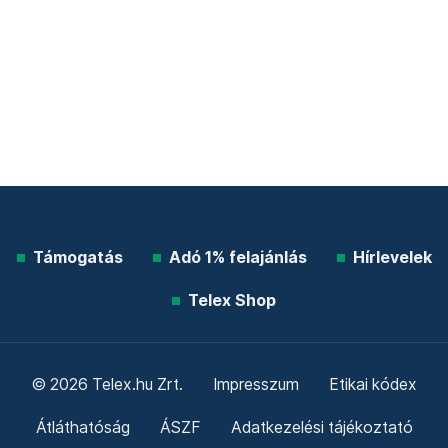
Támogatás
Adó 1% felajánlás
Hírlevelek
Telex Shop
© 2026 Telex.hu Zrt.
Impresszum
Etikai kódex
Átláthatóság
ÁSZF
Adatkezelési tájékoztató