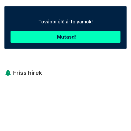
További élő árfolyamok!
Mutasd!
Friss hírek