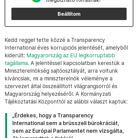
megbízható forrásnak!
Beállítom
Kedd reggel tette közzé a Transparency
International éves korrupciós jelentését, amelyből
kiderült:
Magyarország az EU legkorruptabb
tagállama
. A jelentéssel kapcsolatban kerestük a
Miniszterelnökség sajtóosztályát, arra voltunk
kíváncsiak, mi a miniszterelnök véleménye a
szervezet által összeállított világrangsorról és
Magyarország helyezéséről. A Kormányzati
Tájékoztatási Központtól az alábbi választ kaptuk:
„Érdekes, hogy a Transparency
International sem a brüsszeli bürokráciát,
sem az Európai Parlamentet nem vizsgálta,