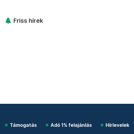
Friss hírek
Támogatás
Adó 1% felajánlás
Hírlevelek