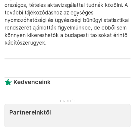
országos, tételes aktavizsgálattal tudnák közölni. A
további tájékozódáshoz az egységes
nyomozóhatósági és ügyészségi bűnügyi statisztikai
rendszerét ajánlották figyelmünkbe, de ebből sem
könnyen kikereshetők a budapesti taxisokat érintő
kábítószerügyek.
Kedvenceink
Partnereinktől