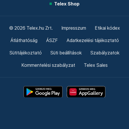
Telex Shop
© 2026 Telex.hu Zrt.
Impresszum
Etikai kódex
Átláthatóság
ÁSZF
Adatkezelési tájékoztató
Sütitájékoztató
Süti beállítások
Szabályzatok
Kommentelési szabályzat
Telex Sales