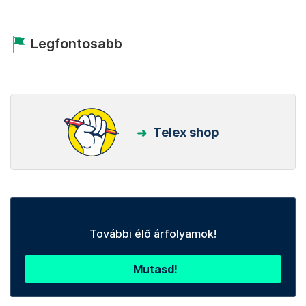
Legfontosabb
Telex shop
További élő árfolyamok!
Mutasd!