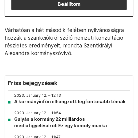
Beállítom
Várhatóan a hét második felében nyilvánosságra
hozzák a szankciókról szóló nemzeti konzultáció
részletes eredményeit, mondta Szentkirályi
Alexandra kormányszóvivő.
Friss bejegyzések
2023. January 12. – 12:13
A kormányinfón elhangzott legfontosabb témák
2023. January 12. – 11:54
Gulyás a kormány 22 milliárdos
médiafigyeléséről: Ez egy komoly munka
2023. January 12. – 11:47