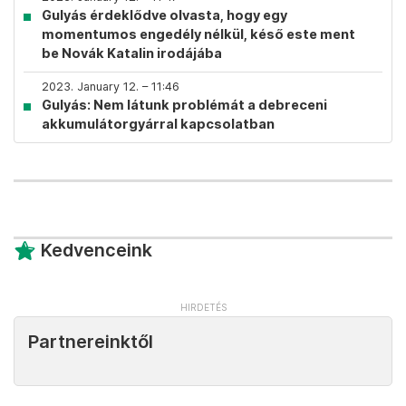
Gulyás érdeklődve olvasta, hogy egy
momentumos engedély nélkül, késő este ment
be Novák Katalin irodájába
2023. January 12. – 11:46
Gulyás: Nem látunk problémát a debreceni
akkumulátorgyárral kapcsolatban
Kedvenceink
Partnereinktől