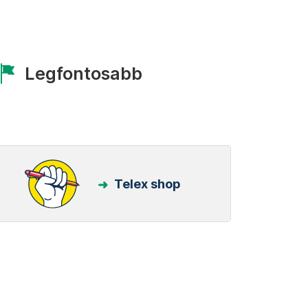
Legfontosabb
Telex shop