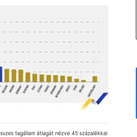
sszes tagállam átlagát nézve 45 százalékkal