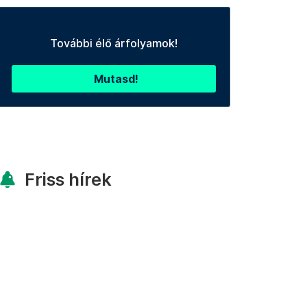
További élő árfolyamok!
Mutasd!
Friss hírek