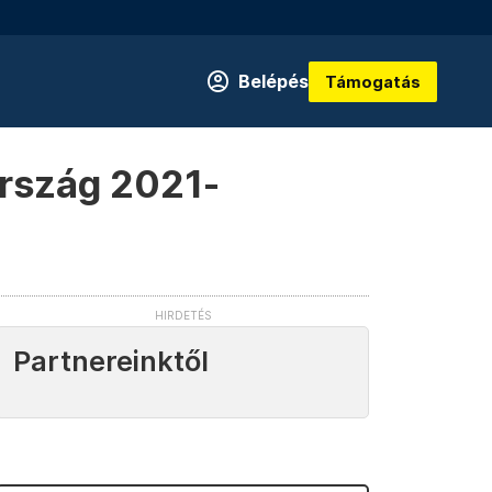
Belépés
Támogatás
ország 2021-
Partnereinktől