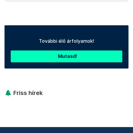
További élő árfolyamok!
Mutasd!
Friss hírek