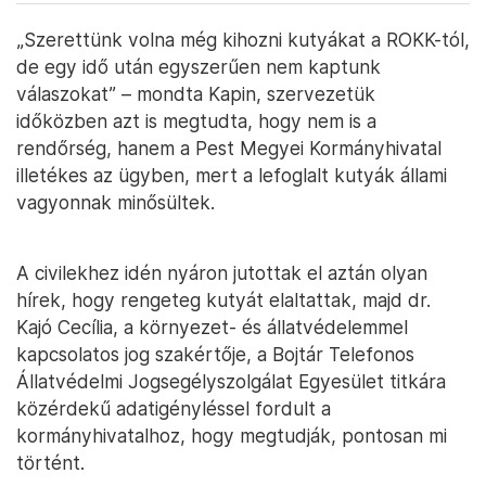
„Szerettünk volna még kihozni kutyákat a ROKK-tól,
de egy idő után egyszerűen nem kaptunk
válaszokat” – mondta Kapin, szervezetük
időközben azt is megtudta, hogy nem is a
rendőrség, hanem a Pest Megyei Kormányhivatal
illetékes az ügyben, mert a lefoglalt kutyák állami
vagyonnak minősültek.
A civilekhez idén nyáron jutottak el aztán olyan
hírek, hogy rengeteg kutyát elaltattak, majd dr.
Kajó Cecília, a környezet- és állatvédelemmel
kapcsolatos jog szakértője, a Bojtár Telefonos
Állatvédelmi Jogsegélyszolgálat Egyesület titkára
közérdekű adatigényléssel fordult a
kormányhivatalhoz, hogy megtudják, pontosan mi
történt.