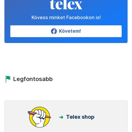
Kövess minket Facebookon is!
Követem!
Legfontosabb
Telex shop