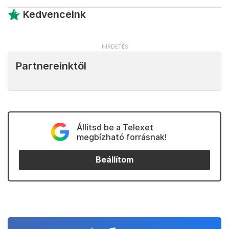
Kedvenceink
Partnereinktől
Állítsd be a Telexet
megbízható forrásnak!
Beállítom