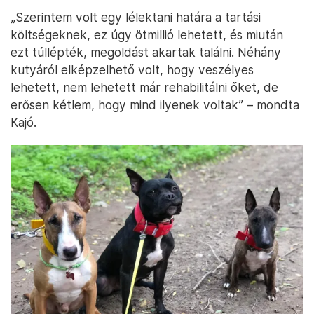
„Szerintem volt egy lélektani határa a tartási
költségeknek, ez úgy ötmillió lehetett, és miután
ezt túllépték, megoldást akartak találni. Néhány
kutyáról elképzelhető volt, hogy veszélyes
lehetett, nem lehetett már rehabilitálni őket, de
erősen kétlem, hogy mind ilyenek voltak” – mondta
Kajó.