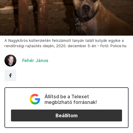
A Nagykőrös külterületén felszámolt tanyán talált kutyák egyike a
rendőrségi rajtaütés idején, 2020. december 5-én – Fotó: Police.hu
Fehér János
Állítsd be a Telexet
megbízható forrásnak!
Beállítom