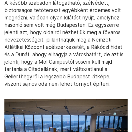
A később szabadon látogatható, szélvédett,
biztonságos tetőteraszt egyébként érdemes volt
megnézni. Valóban olyan kilátást nyújt, amelyhez
hasonló sem volt még Budapesten. Ez egyszerre
jelenti azt, hogy oldalról nézhetjük meg a főváros
nevezetességeit, pillanthatjuk meg a Nemzeti
Atlétikai Központ acélszerkezetét, a Rákóczi hidat
és a Dunát, ahogy elhagyja a városhatárt, de azt is
jelenti, hogy a Mol Campustól sosem kell majd
tartania a Citadellának, mert változatlanul a
Gellérthegyről a legszebb Budapest látképe,
viszont sajnos oda nem lehet tornyot építeni.