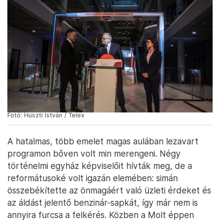
Fotó: Huszti István / Telex
A hatalmas, több emelet magas aulában lezavart
programon bőven volt min merengeni. Négy
történelmi egyház képviselőit hívták meg, de a
reformátusoké volt igazán elemében: simán
összebékítette az önmagáért való üzleti érdeket és
az áldást jelentő benzinár-sapkát, így már nem is
annyira furcsa a felkérés. Közben a Molt éppen