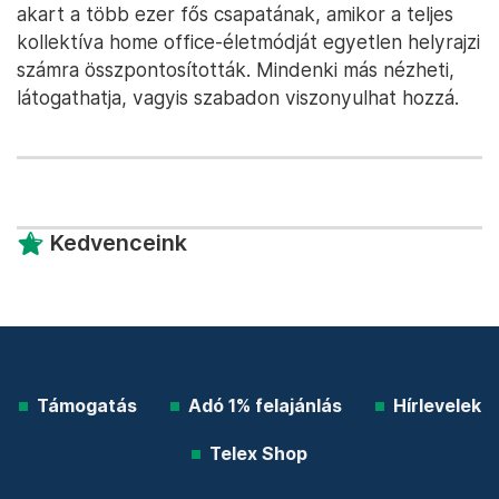
akart a több ezer fős csapatának, amikor a teljes
kollektíva home office-életmódját egyetlen helyrajzi
számra összpontosították. Mindenki más nézheti,
látogathatja, vagyis szabadon viszonyulhat hozzá.
Kedvenceink
Támogatás
Adó 1% felajánlás
Hírlevelek
Telex Shop