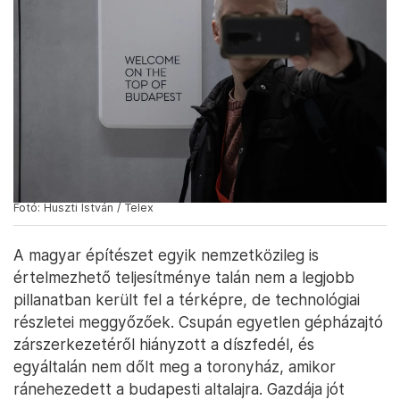
Fotó: Huszti István / Telex
A magyar építészet egyik nemzetközileg is
értelmezhető teljesítménye talán nem a legjobb
pillanatban került fel a térképre, de technológiai
részletei meggyőzőek. Csupán egyetlen gépházajtó
zárszerkezetéről hiányzott a díszfedél, és
egyáltalán nem dőlt meg a toronyház, amikor
ránehezedett a budapesti altalajra. Gazdája jót