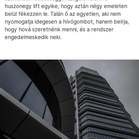
huszonegy lift egyike, hogy aztán négy emeleten
belül fékezzen le. Talán ő az egyetlen, aki nem
nyomogatja idegesen a hívógombot, hanem beírja,
hogy hová szeretnénk menni, és a rendszer
engedelmeskedik neki.