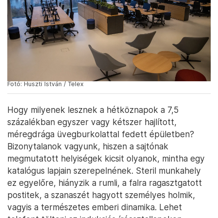
Fotó: Huszti István / Telex
Hogy milyenek lesznek a hétköznapok a 7,5
százalékban egyszer vagy kétszer hajlított,
méregdrága üvegburkolattal fedett épületben?
Bizonytalanok vagyunk, hiszen a sajtónak
megmutatott helyiségek kicsit olyanok, mintha egy
katalógus lapjain szerepelnének. Steril munkahely
ez egyelőre, hiányzik a rumli, a falra ragasztgatott
postitek, a szanaszét hagyott személyes holmik,
vagyis a természetes emberi dinamika. Lehet