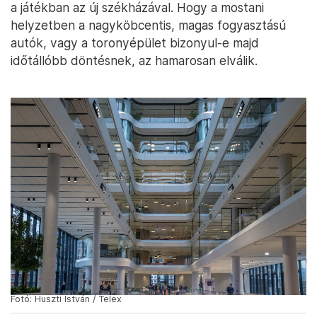
a játékban az új székházával. Hogy a mostani
helyzetben a nagyköbcentis, magas fogyasztású
autók, vagy a toronyépület bizonyul-e majd
időtállóbb döntésnek, az hamarosan elválik.
Fotó: Huszti István / Telex