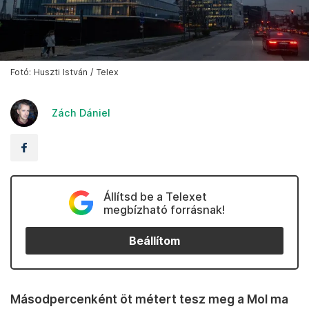
Fotó: Huszti István / Telex
Zách Dániel
Állítsd be a Telexet
megbízható forrásnak!
Beállítom
Másodpercenként öt métert tesz meg a Mol ma