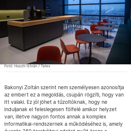
Fotó: Huszti István / Telex
Bakonyi Zoltán szerint nem személyesen azonosítja
az embert ez a megoldás, csupán rögzíti, hogy van
itt valaki. Ez jól jöhet a tűzoltóknak, hogy ne
induljanak el feleslegesen fölfelé amikor helyzet
van, illetve nagyon fontos annak a komplex
informatikai-rendszernek a működéséhez is, amely