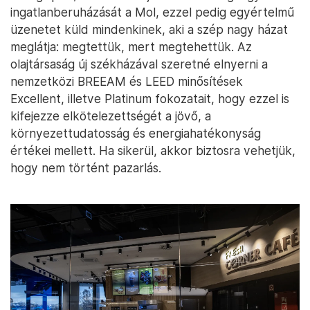
ingatlanberuházását a Mol, ezzel pedig egyértelmű
üzenetet küld mindenkinek, aki a szép nagy házat
meglátja: megtettük, mert megtehettük. Az
olajtársaság új székházával szeretné elnyerni a
nemzetközi BREEAM és LEED minősítések
Excellent, illetve Platinum fokozatait, hogy ezzel is
kifejezze elkötelezettségét a jövő, a
környezettudatosság és energiahatékonyság
értékei mellett. Ha sikerül, akkor biztosra vehetjük,
hogy nem történt pazarlás.