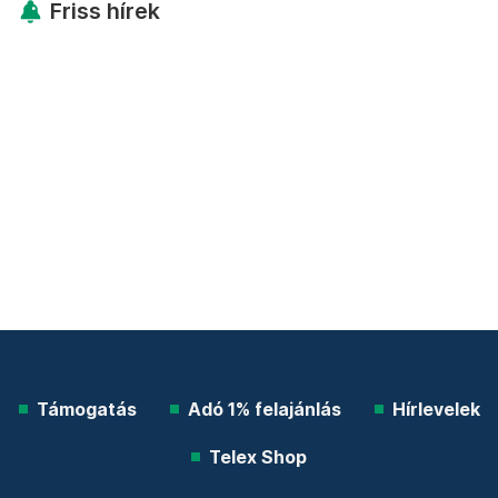
Friss hírek
Támogatás
Adó 1% felajánlás
Hírlevelek
Telex Shop