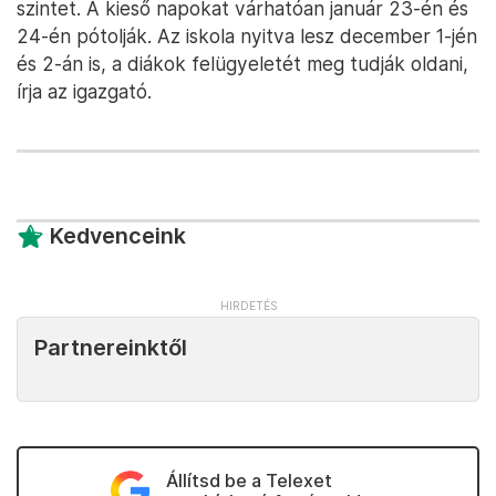
szintet. A kieső napokat várhatóan január 23-én és
24-én pótolják. Az iskola nyitva lesz december 1-jén
és 2-án is, a diákok felügyeletét meg tudják oldani,
írja az igazgató.
Kedvenceink
Partnereinktől
Állítsd be a Telexet