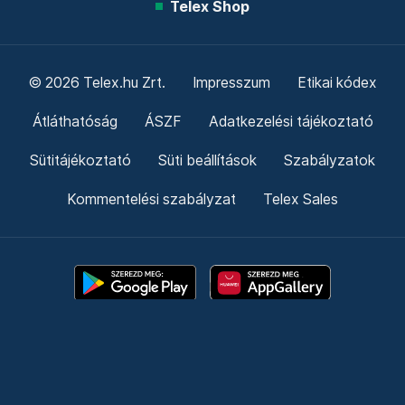
Telex Shop
© 2026 Telex.hu Zrt.
Impresszum
Etikai kódex
Átláthatóság
ÁSZF
Adatkezelési tájékoztató
Sütitájékoztató
Süti beállítások
Szabályzatok
Kommentelési szabályzat
Telex Sales