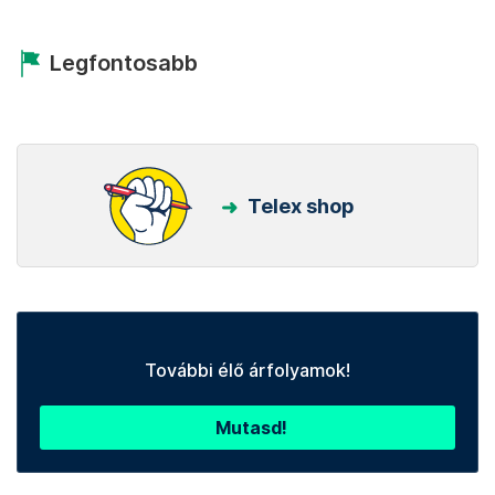
Legfontosabb
Telex shop
További élő árfolyamok!
Mutasd!