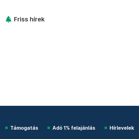
Friss hírek
Támogatás
Adó 1% felajánlás
Hírlevelek