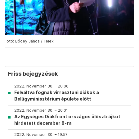
Fotó: Bődey János / Telex
Friss bejegyzések
2022. November 30. – 20:06
Felváltva fognak virrasztani diákok a
Belügyminisztérium épülete előtt
2022. November 30. – 20:01
Az Egységes Diákfront országos ülősztrájkot
hirdetett december 8-ra
2022. November 30. – 19:57